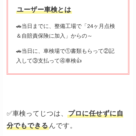
ユーザー車検とは
🚗当日までに、整備工場で「24ヶ月点検
＆自賠責保険に加入」からの～
🚗当日に、車検場で①書類もらって②記
入して③支払って④車検👍
✅車検ってじつは、
プロに任せずに自
分でもできる
んです。