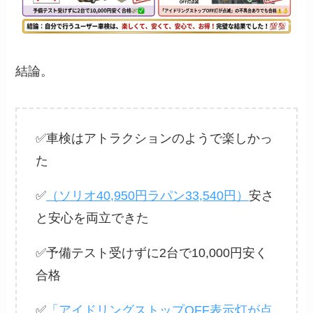
結論。
✅車検はアトラクションのようで楽しかっ
た
✅
（ソリオ40,950円ラパン33,540円）
安さ
と安心を両立できた
✅予備テスト受けずに2台で10,000円安く
合格
✅
「アイドリングストップOFF表示灯が点