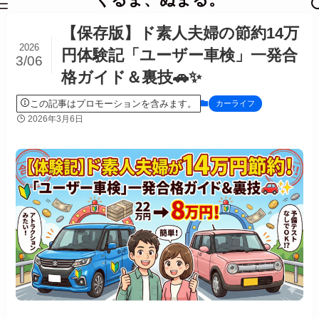
【保存版】ド素人夫婦の節約14万
2026
円体験記「ユーザー車検」一発合
3/06
格ガイド＆裏技🚗✨
この記事はプロモーションを含みます。
カーライフ
2026年3月6日