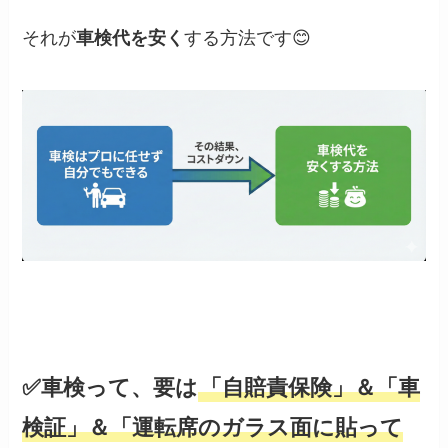
それが
車検代を安く
する方法です😊
✅車検って、要は
「自賠責保険」＆「車
検証」＆「運転席のガラス面に貼って