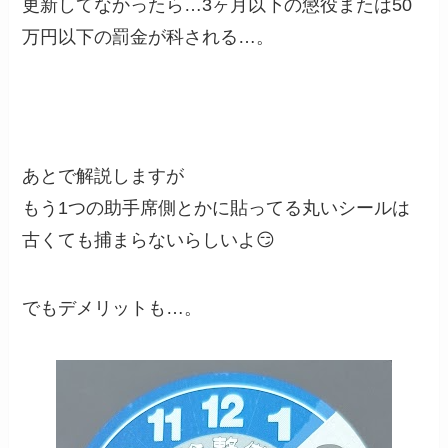
更新してなかったら…3ヶ月以下の懲役または50
万円以下の罰金が科される…。
あとで解説しますが
もう1つの助手席側とかに貼ってる丸いシールは
古くても捕まらないらしいよ😏
でもデメリットも…。