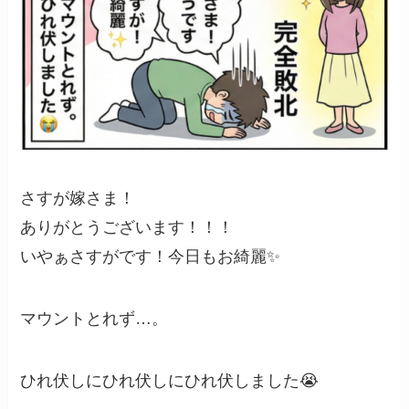
さすが嫁さま！
ありがとうございます！！！
いやぁさすがです！今日もお綺麗✨
マウントとれず…。
ひれ伏しにひれ伏しにひれ伏しました😭