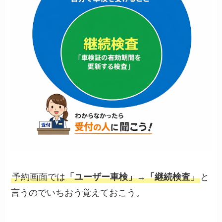
予約画面では
「ユーザー車検」→「継続検査」
と
言うのでいちおう覚えておこう。