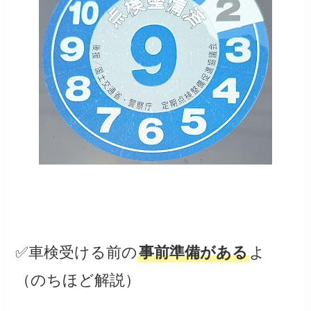
✅車検受ける前の
事前準備がある
よ
（のちほど解説）