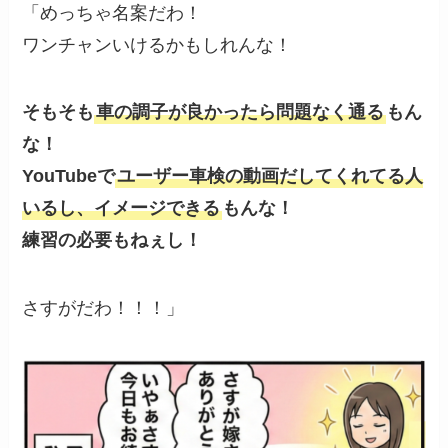
「めっちゃ名案だわ！
ワンチャンいけるかもしれんな！
そもそも
車の調子が良かったら問題なく通る
もん
な！
YouTubeで
ユーザー車検の動画だしてくれてる人
いるし、イメージできる
もんな！
練習の必要もねぇし！
さすがだわ！！！」