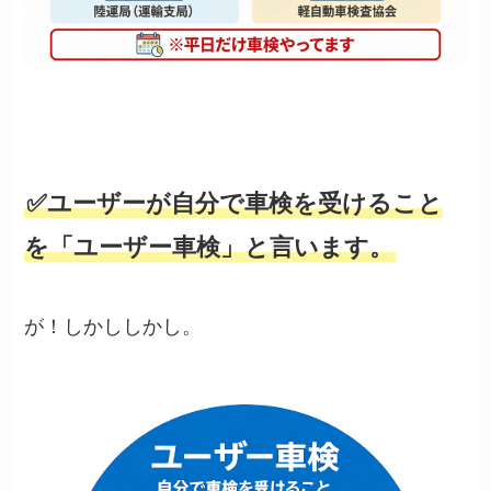
✅ユーザーが自分で車検を受けること
を「ユーザー車検」と言います。
が！しかししかし。