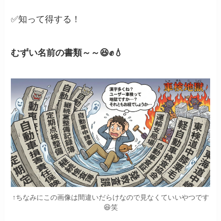
✅知って得する！
むずい名前の書類～～😆✊💧
↑ちなみにこの画像は間違いだらけなので見なくていいやつです
😆笑