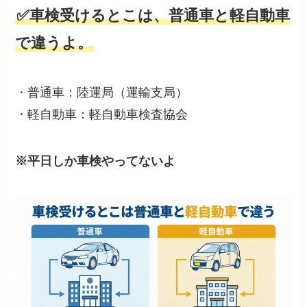
✅車検受けるとこは、普通車と軽自動車
で違うよ。
・普通車：陸運局（運輸支局）
・軽自動車：軽自動車検査協会
※平日しか車検やってないよ