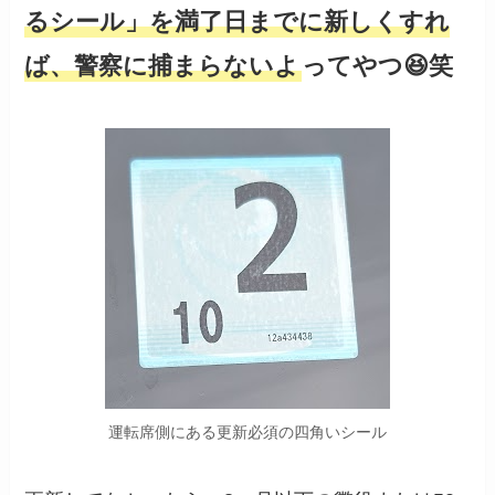
るシール」を満了日までに新しくすれ
ば、警察に捕まらないよ
ってやつ😆笑
運転席側にある更新必須の四角いシール